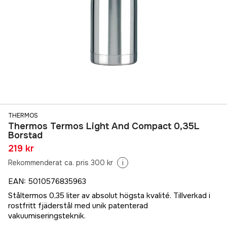
THERMOS
Thermos Termos Light And Compact 0,35L
Borstad
219 kr
Rekommenderat ca. pris 300 kr
i
EAN
:
5010576835963
Ståltermos 0,35 liter av absolut högsta kvalité. Tillverkad i
rostfritt fjäderstål med unik patenterad
vakuumiseringsteknik.