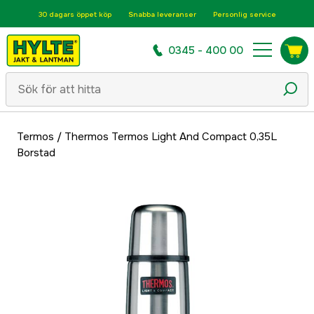
30 dagars öppet köp
Snabba leveranser
Personlig service
0345 - 400 00
Termos
/
Thermos Termos Light And Compact 0,35L
Borstad