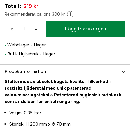
Totalt
:
219 kr
Rekommenderat ca. pris 300 kr
i
×
+
Lägg i varukorgen
Webblager -
I lager
Butik Hyltebruk -
I lager
Produktinformation
Ståltermos av absolut högsta kvalité. Tillverkad i
rostfritt fjäderstål med unik patenterad
vakuumiseringsteknik. Patenterad hygienisk autokork
som är delbar för enkel rengöring.
Volym: 0,35 liter
Storlek: H 200 mm x Ø 70 mm