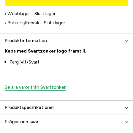
Webblager -
Slut i lager
Butik Hyltebruk -
Slut i lager
Produktinformation
Keps med Svartzonker logo framtill.
Färg: Vit/Svart
Se alla varor från Svartzonker
Produktspecifikationer
Färgton
Vit, Svart
Frågor och svar