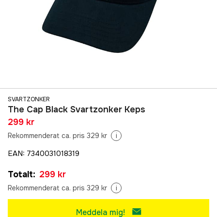
SVARTZONKER
The Cap Black Svartzonker Keps
299 kr
Rekommenderat ca. pris 329 kr
i
EAN
:
7340031018319
Totalt
:
299 kr
Rekommenderat ca. pris 329 kr
i
Meddela mig!