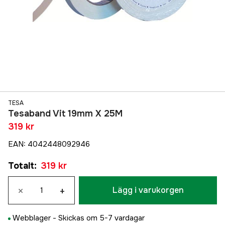
TESA
Tesaband Vit 19mm X 25M
319 kr
EAN
:
4042448092946
Totalt
:
319 kr
×
+
Lägg i varukorgen
Webblager -
Skickas om 5-7 vardagar