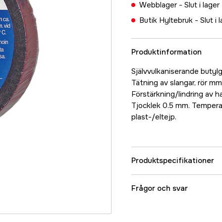
Webblager -
Slut i lager
Butik Hyltebruk -
Slut i 
Produktinformation
Självvulkaniserande butylg
Tätning av slangar, rör mm
Förstärkning/lindring av 
Tjocklek 0.5 mm. Tempera
plast-/eltejp.
Produktspecifikationer
Referensnummer
Frågor och svar
Tillverkarens artikeln