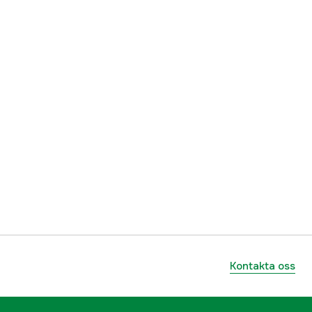
5701128123262
Kontakta oss