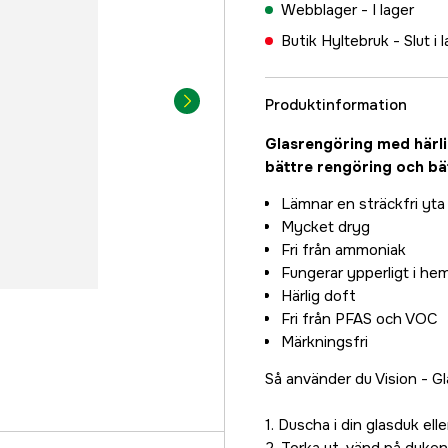
Webblager -
I lager
Butik Hyltebruk -
Slut i 
Produktinformation
Glasrengöring med härlig
bättre rengöring och bät
Lämnar en sträckfri yta
Mycket dryg
Fri från ammoniak
Fungerar ypperligt i h
Härlig doft
Fri från PFAS och VOC
Märkningsfri
Så använder du Vision - G
1. Duscha i din glasduk ell