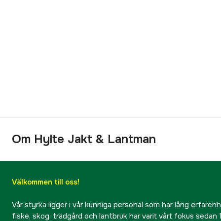
Om Hylte Jakt & Lantman
Välkommen till oss!
Vår styrka ligger i vår kunniga personal som har lång erfarenhet
fiske, skog, trädgård och lantbruk har varit vårt fokus sedan 1