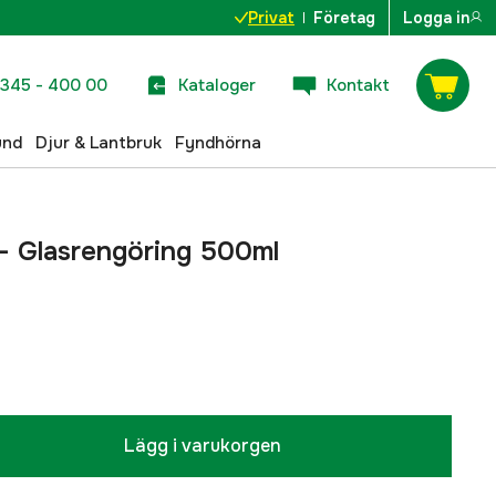
Privat
Företag
Logga in
345 - 400 00
Kataloger
Kontakt
und
Djur & Lantbruk
Fyndhörna
 - Glasrengöring 500ml
Lägg i varukorgen