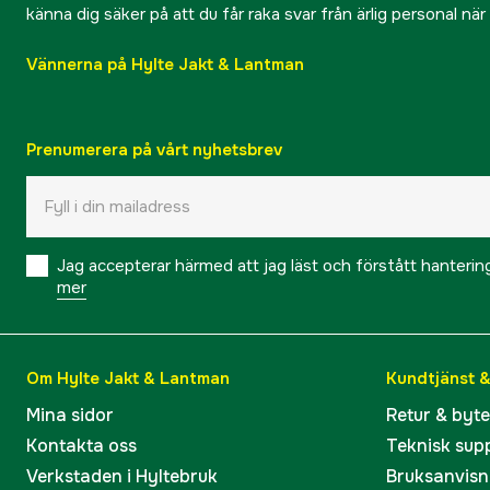
känna dig säker på att du får raka svar från ärlig personal nä
Vännerna på Hylte Jakt & Lantman
Prenumerera på vårt nyhetsbrev
Jag accepterar härmed att jag läst och förstått hanteri
mer
Om Hylte Jakt & Lantman
Kundtjänst 
Mina sidor
Retur & byt
Kontakta oss
Teknisk sup
Verkstaden i Hyltebruk
Bruksanvisn