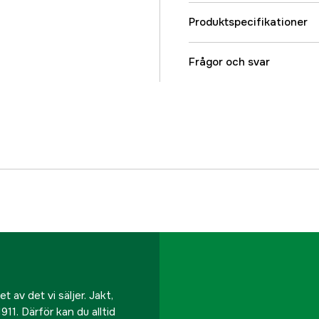
Produktspecifikationer
Volym
Frågor och svar
Referensnummer
Tillverkarens artikeln
EAN
 av det vi säljer. Jakt,
911. Därför kan du alltid