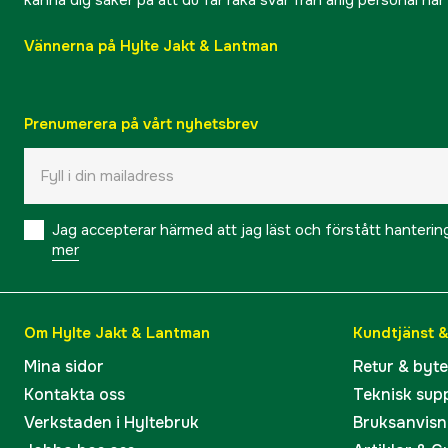
Vännerna på Hylte Jakt & Lantman
Prenumerera på vårt nyhetsbrev
Jag accepterar härmed att jag läst och förstått hanteri
mer
Om Hylte Jakt & Lantman
Kundtjänst 
Mina sidor
Retur & byt
Kontakta oss
Teknisk sup
Verkstaden i Hyltebruk
Bruksanvisn