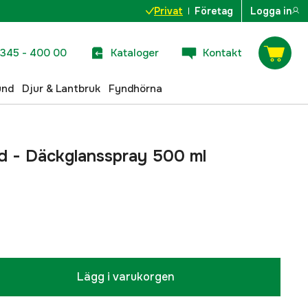
Privat
Företag
Logga in
345 - 400 00
Kataloger
Kontakt
und
Djur & Lantbruk
Fyndhörna
d - Däckglansspray 500 ml
Lägg i varukorgen