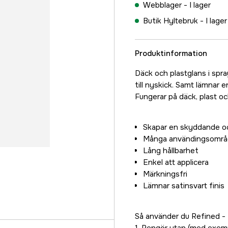
Webblager -
I lager
Butik Hyltebruk -
I lager
Produktinformation
Däck och plastglans i spra
till nyskick. Samt lämnar
Fungerar på däck, plast o
Skapar en skyddande o
Många användingsomr
Lång hållbarhet
Enkel att applicera
Märkningsfri
Lämnar satinsvart finis
Så använder du Refined - 