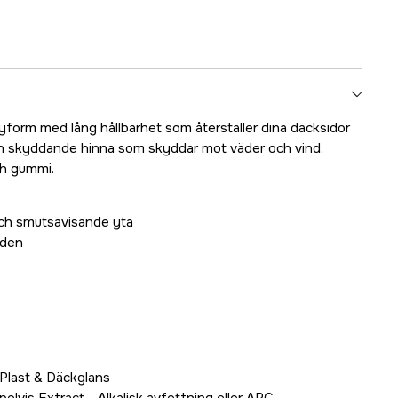
yform med lång hållbarhet som återställer dina däcksidor
 en skyddande hinna som skyddar mot väder och vind.
ch gummi.
ch smutsavisande yta
åden
Plast & Däckglans