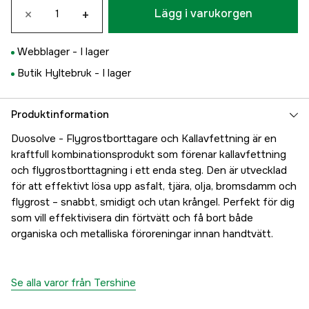
×
+
Lägg i varukorgen
Webblager -
I lager
Butik Hyltebruk -
I lager
Produktinformation
Duosolve - Flygrostborttagare och Kallavfettning är en
kraftfull kombinationsprodukt som förenar kallavfettning
och flygrostborttagning i ett enda steg. Den är utvecklad
för att effektivt lösa upp asfalt, tjära, olja, bromsdamm och
flygrost – snabbt, smidigt och utan krångel. Perfekt för dig
som vill effektivisera din förtvätt och få bort både
organiska och metalliska föroreningar innan handtvätt.
Se alla varor från Tershine