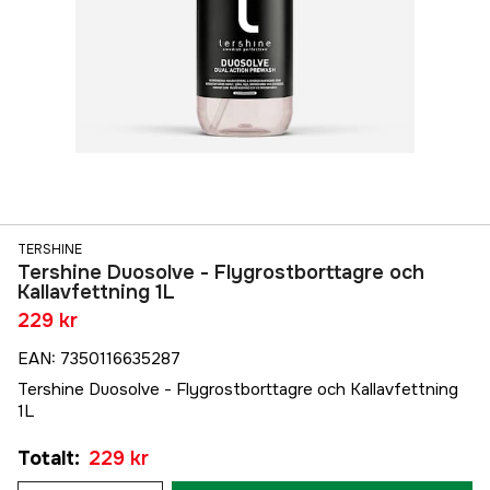
TERSHINE
Tershine Duosolve - Flygrostborttagre och
Kallavfettning 1L
229 kr
EAN
:
7350116635287
Tershine Duosolve - Flygrostborttagre och Kallavfettning
1L
Totalt
:
229 kr