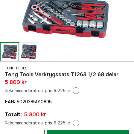
TENG TOOLS
Teng Tools Verktygssats T1268 1/2 68 delar
5 800 kr
Rekommenderat ca. pris 6 225 kr
i
EAN
:
5020385010895
Totalt
:
5 800 kr
Rekommenderat ca. pris 6 225 kr
i