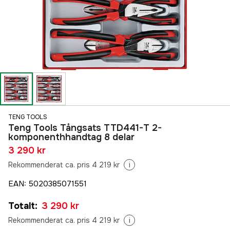
TENG TOOLS
Teng Tools Tångsats TTD441-T 2-
komponenthhandtag 8 delar
3 290 kr
Rekommenderat ca. pris 4 219 kr
i
EAN
:
5020385071551
Totalt
:
3 290 kr
Rekommenderat ca. pris 4 219 kr
i