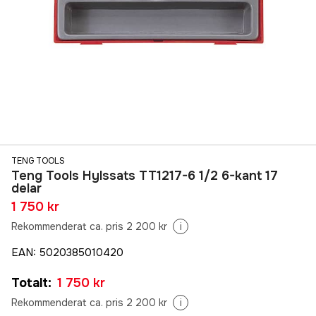
TENG TOOLS
Teng Tools Hylssats TT1217-6 1/2 6-kant 17
delar
1 750 kr
Rekommenderat ca. pris 2 200 kr
i
EAN
:
5020385010420
Totalt
:
1 750 kr
Rekommenderat ca. pris 2 200 kr
i