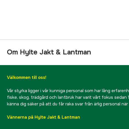
Om Hylte Jakt & Lantman
Välkommen till oss!
Vår styrka ligger i vår kunniga personal som har lång erfarenhet
fiske, skog, trädgård och lantbruk har varit vårt fokus sedan 1
känna dig säker på att du får raka svar från ärlig personal nä
Vännerna på Hylte Jakt & Lantman