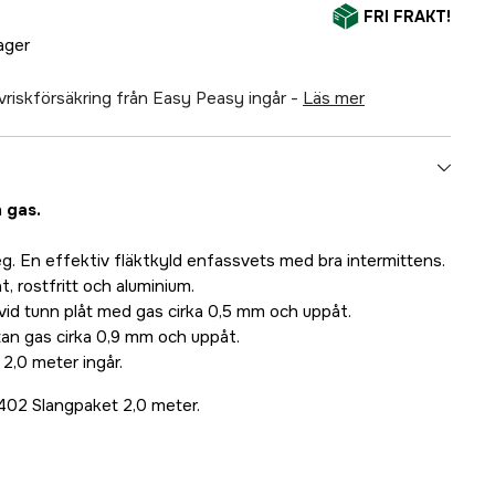
FRI FRAKT!
lager
älvriskförsäkring från Easy Peasy ingår -
läs mer
 gas.
teg. En effektiv fläktkyld enfassvets med bra intermittens.
t, rostfritt och aluminium.
vid tunn plåt med gas cirka 0,5 mm och uppåt.
tan gas cirka 0,9 mm och uppåt.
2,0 meter ingår.
02 Slangpaket 2,0 meter.