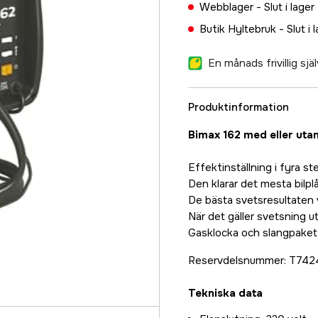
Webblager -
Slut i lager
Butik Hyltebruk -
Slut i 
En månads frivillig sj
Produktinformation
Bimax 162 med eller utan
Effektinställning i fyra s
Den klarar det mesta bilplå
De bästa svetsresultaten 
När det gäller svetsning u
Gasklocka och slangpaket 
Reservdelsnummer: T7424
Tekniska data