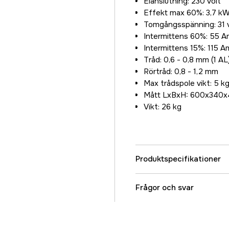
Elanslutning: 230 volt
Effekt max 60%: 3,7 k
Tomgångsspänning: 31 
Intermittens 60%: 55 
Intermittens 15%: 115 
Tråd: 0,6 - 0,8 mm (1 AL
Rörtråd: 0,8 - 1,2 mm
Max trådspole vikt: 5 k
Mått LxBxH: 600x340
Vikt: 26 kg
Produktspecifikationer
Spänning
Frågor och svar
Maxvikt, trådspole