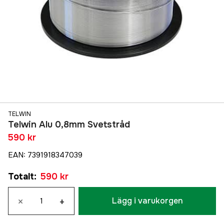
TELWIN
Telwin Alu 0,8mm Svetstråd
590 kr
EAN
:
7391918347039
Totalt
:
590 kr
×
+
Lägg i varukorgen