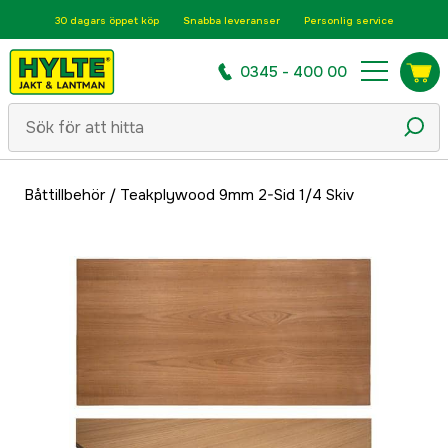
30 dagars öppet köp
Snabba leveranser
Personlig service
0345 - 400 00
Båttillbehör
/
Teakplywood 9mm 2-Sid 1/4 Skiv