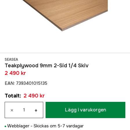
SEASEA
Teakplywood 9mm 2-Sid 1/4 Skiv
2 490 kr
EAN
:
7393401015135
Totalt
:
2 490 kr
×
+
Lägg i varukorgen
Webblager -
Skickas om 5-7 vardagar