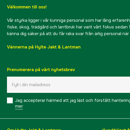
Välkommen till oss!
Vår styrka ligger i vår kunniga personal som har lång erfarenhet
fiske, skog, trädgård och lantbruk har varit vårt fokus sedan 1
känna dig säker på att du får raka svar från ärlig personal nä
Vännerna på Hylte Jakt & Lantman
Prenumerera på vårt nyhetsbrev
Jag accepterar härmed att jag läst och förstått hanteri
mer