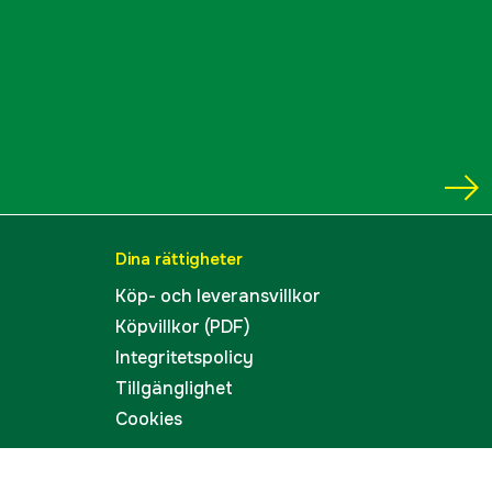
ummer
100312110201
7330144022310
Dina rättigheter
Köp- och leveransvillkor
Köpvillkor (PDF)
Integritetspolicy
Tillgänglighet
Cookies