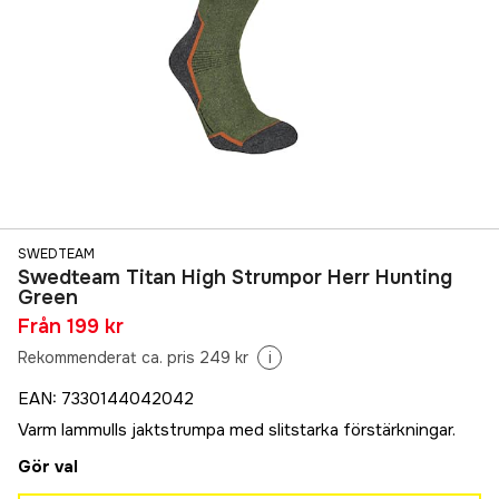
SWEDTEAM
Swedteam Titan High Strumpor Herr Hunting
Green
Från
199 kr
Rekommenderat ca. pris 249 kr
i
EAN
:
7330144042042
Varm lammulls jaktstrumpa med slitstarka förstärkningar.
Gör val