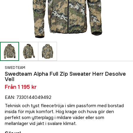
SWEDTEAM
Swedteam Alpha Full Zip Sweater Herr Desolve
Veil
Från
1 195 kr
EAN
:
7330144049492
Teknisk och tyst fleecetröja i slim passform med borstad
insida för mjuk komfort. Hög krage och huva gör den
perfekt som ytterplagg i mildare väder eller som
mellanlager vid jakt i svalare klimat.