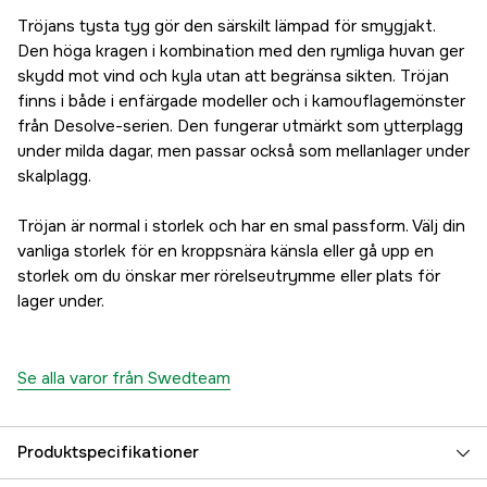
Tröjans tysta tyg gör den särskilt lämpad för smygjakt.
Den höga kragen i kombination med den rymliga huvan ger
skydd mot vind och kyla utan att begränsa sikten. Tröjan
finns i både i enfärgade modeller och i kamouflagemönster
från Desolve-serien. Den fungerar utmärkt som ytterplagg
under milda dagar, men passar också som mellanlager under
skalplagg.
Tröjan är normal i storlek och har en smal passform. Välj din
vanliga storlek för en kroppsnära känsla eller gå upp en
storlek om du önskar mer rörelseutrymme eller plats för
lager under.
Se alla varor från Swedteam
Produktspecifikationer