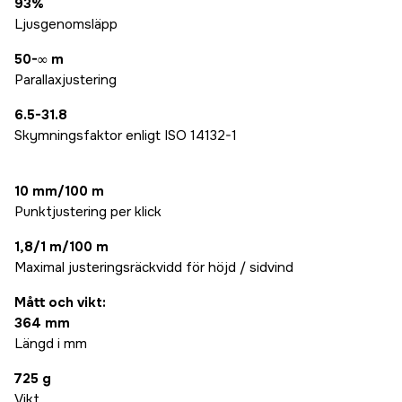
93%
Ljusgenomsläpp
50-∞ m
Parallaxjustering
6.5-31.8
Skymningsfaktor enligt ISO 14132-1
10 mm/100 m
Punktjustering per klick
1,8/1 m/100 m
Maximal justeringsräckvidd för höjd / sidvind
Mått och vikt:
364 mm
Längd i mm
725 g
Vikt