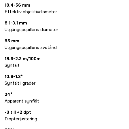
18.4-56 mm
Effektiv objektivdiameter
8.1-3.1 mm
Utgångspupillens diameter
95 mm
Utgångspupillens avstånd
18.6-2.3 m/100m
Synfält
10.6-1.3°
Synfält i grader
24°
Apparent synfält
-3 till +2 dpt
Diopterjustering