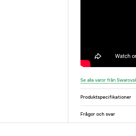
Se alla varor från Swarovs
Produktspecifikationer
Typ av kikare
Frågor och svar
Referensnummer