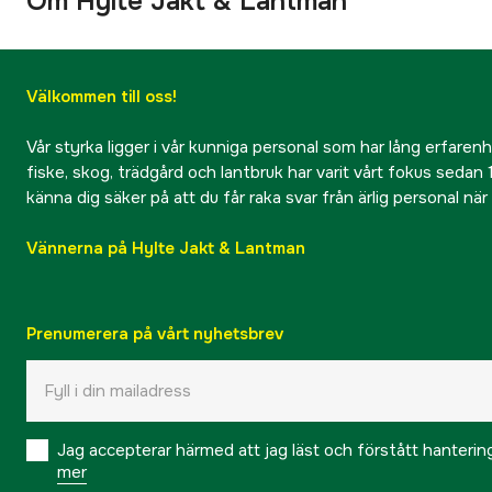
Om Hylte Jakt & Lantman
Välkommen till oss!
Vår styrka ligger i vår kunniga personal som har lång erfarenhet
fiske, skog, trädgård och lantbruk har varit vårt fokus sedan 1
känna dig säker på att du får raka svar från ärlig personal nä
Vännerna på Hylte Jakt & Lantman
Prenumerera på vårt nyhetsbrev
Jag accepterar härmed att jag läst och förstått hanteri
mer