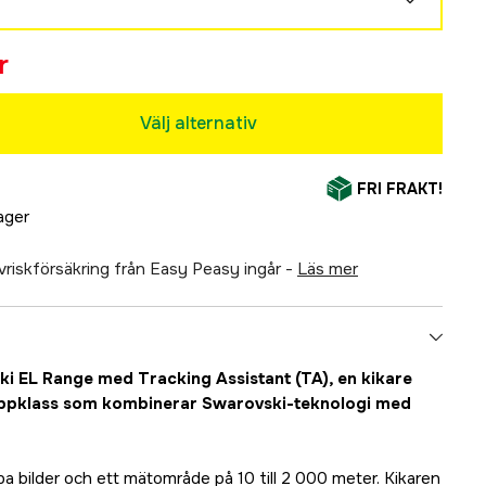
r
Välj alternativ
FRI FRAKT!
lager
älvriskförsäkring från Easy Peasy ingår -
läs mer
i EL Range med Tracking Assistant (TA), en kikare
ppklass som kombinerar Swarovski-teknologi med
a bilder och ett mätområde på 10 till 2 000 meter. Kikaren