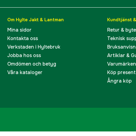
Om Hylte Jakt & Lantman
Kundtjänst 
Mina sidor
Retur & byt
Kontakta oss
Teknisk sup
Verkstaden i Hyltebruk
Bruksanvisn
Jobba hos oss
Artiklar & G
Omdömen och betyg
Varumärken
Våra kataloger
Köp present
Ångra köp