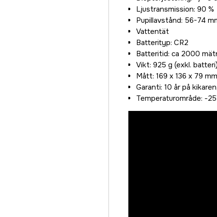
Ljustransmission: 90 %
Pupillavstånd: 56-74 m
Vattentät
Batterityp: CR2
Batteritid: ca 2000 mä
Vikt: 925 g (exkl. batteri
Mått: 169 x 136 x 79 m
Garanti: 10 år på kikare
Temperaturområde: -25° 