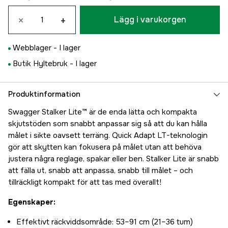
×
+
Lägg i varukorgen
Webblager -
I lager
Butik Hyltebruk -
I lager
Produktinformation
Swagger Stalker Lite™ är de enda lätta och kompakta
skjutstöden som snabbt anpassar sig så att du kan hålla
målet i sikte oavsett terräng. Quick Adapt LT-teknologin
gör att skytten kan fokusera på målet utan att behöva
justera några reglage, spakar eller ben. Stalker Lite är snabb
att fälla ut, snabb att anpassa, snabb till målet – och
tillräckligt kompakt för att tas med överallt!
Egenskaper:
Effektivt räckviddsområde: 53–91 cm (21–36 tum)