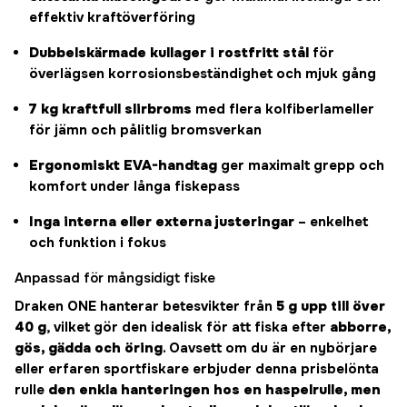
effektiv kraftöverföring
Dubbelskärmade kullager i rostfritt stål
för
överlägsen korrosionsbeständighet och mjuk gång
7 kg kraftfull slirbroms
med flera kolfiberlameller
för jämn och pålitlig bromsverkan
Ergonomiskt EVA-handtag
ger maximalt grepp och
komfort under långa fiskepass
Inga interna eller externa justeringar
– enkelhet
och funktion i fokus
Anpassad för mångsidigt fiske
Draken ONE hanterar betesvikter från
5 g upp till över
40 g
, vilket gör den idealisk för att fiska efter
abborre,
gös, gädda och öring
. Oavsett om du är en nybörjare
eller erfaren sportfiskare erbjuder denna prisbelönta
rulle
den enkla hanteringen hos en haspelrulle, men