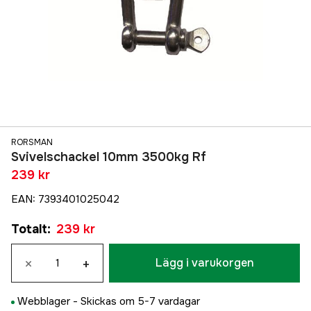
RORSMAN
Svivelschackel 10mm 3500kg Rf
239 kr
EAN
:
7393401025042
Totalt
:
239 kr
×
+
Lägg i varukorgen
Webblager -
Skickas om 5-7 vardagar