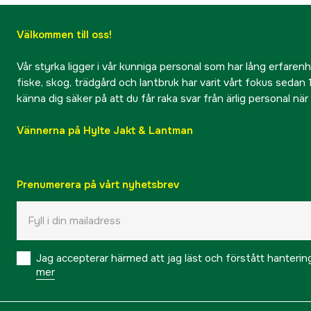
Välkommen till oss!
Vår styrka ligger i vår kunniga personal som har lång erfarenhet
fiske, skog, trädgård och lantbruk har varit vårt fokus sedan 1
känna dig säker på att du får raka svar från ärlig personal nä
Vännerna på Hylte Jakt & Lantman
Prenumerera på vårt nyhetsbrev
Jag accepterar härmed att jag läst och förstått hanteri
mer