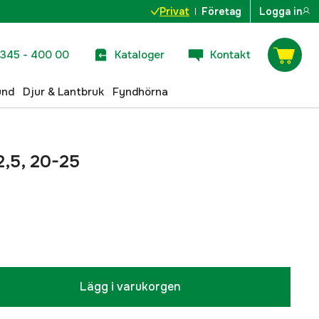
Privat
Företag
Logga in
345 - 400 00
Kataloger
Kontakt
und
Djur & Lantbruk
Fyndhörna
2,5, 20-25
Lägg i varukorgen