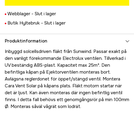
Webblager -
Slut i lager
Butik Hyltebruk -
Slut i lager
Produktinformation
Inbyggd solcellsdriven fläkt från Sunwind. Passar exakt på
den vanligt förekommande Electrolux ventilen. Tillverkad i
UV beständig ABS-plast. Kapacitet max 25m³. Den
befintliga kåpan på Ejektorventilen monteras bort.
Avlägsna reglerdonet för öppet/stängd ventil. Montera
Cara Vent Solar på kåpans plats. Fläkt motorn startar när
det är ljust. Kan även monteras där ingen befintlig ventil
finns. I detta fall behövs ett genomgångsrör på min 100mm
Ø. Monteras såväl vågrät som lodrät.