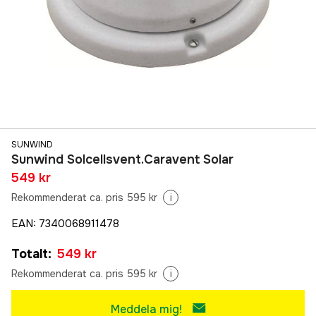
SUNWIND
Sunwind Solcellsvent.Caravent Solar
549 kr
Rekommenderat ca. pris 595 kr
i
EAN
:
7340068911478
Totalt
:
549 kr
Rekommenderat ca. pris 595 kr
i
Meddela mig!