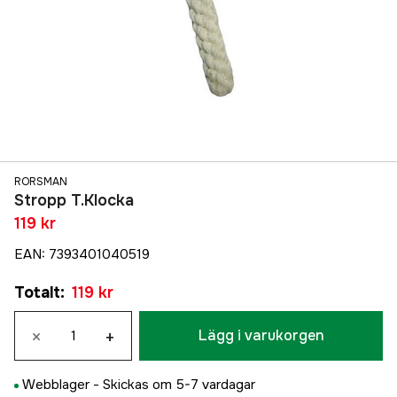
RORSMAN
Stropp T.Klocka
119 kr
EAN
:
7393401040519
Totalt
:
119 kr
×
+
Lägg i varukorgen
Webblager -
Skickas om 5-7 vardagar