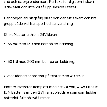
snö och issörja under isen. Perfekt för dig som fiskar i
isfisketält och inte vill få upp slasket i tältet.
Handtagen är i slagtålig plast och ger ett säkert och bra
grepp både vid transport och användning.
StrikeMaster Lithium 24V klarar:
65 hål med 150 mm borr på en laddning.
50 hål med 200 mm borr på en laddning.
Ovanstående är baserat på tester med 40 cm is.
Motorn levereras komplett med ett 24 volt, 4 Ah Lithium
ION Batteri samt en 2 Ah snabbladdare som som laddar
batteriet fullt på två timmar.