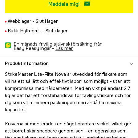
Meddela mig!
Webblager -
Slut i lager
Butik Hyltebruk -
Slut i lager
En månads frivillig självriskförsäkring från
Easy Peasy ingår -
läs mer
Produktinformation
StrikeMaster Lite-Flite Nova är utvecklad för fiskare som
vill ha ett så lätt och effektivt isborr som möjligt - utan att
kompromissa med hållbarheten. Med en vikt på endast 2,7
kg är det här ett förstahandsval för tävlingsfiskare och för
dig som vill minimera packningen men ändå ha maximal
kapacitet.
Knivarna är monterade i en något brantare vinkel, vilket gör
att borret skär snabbare genom isen - en egenskap som