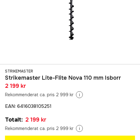
STRIKEMASTER
Strikemaster Lite-Flite Nova 110 mm Isborr
2 199 kr
Rekommenderat ca. pris 2 999 kr
i
EAN
:
6416038105251
Totalt
:
2 199 kr
Rekommenderat ca. pris 2 999 kr
i