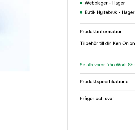
Webblager -
I lager
Butik Hyltebruk -
I lager
Produktinformation
Tillbehör till din Ken Onio
Se alla varor från Work Sh
Produktspecifikationer
Referensnummer
Frågor och svar
Tillverkarens artikeln
EAN