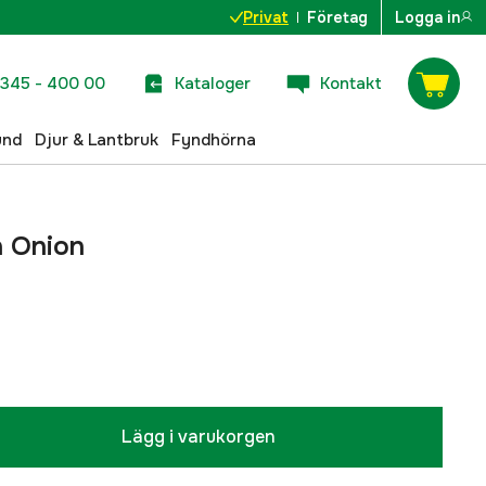
Privat
Företag
Logga in
345 - 400 00
Kataloger
Kontakt
und
Djur & Lantbruk
Fyndhörna
en Onion
Lägg i varukorgen