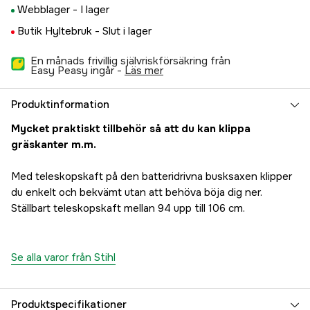
Webblager -
I lager
Butik Hyltebruk -
Slut i lager
En månads frivillig självriskförsäkring från
Easy Peasy ingår -
läs mer
Produktinformation
Mycket praktiskt tillbehör så att du kan klippa
gräskanter m.m.
Med teleskopskaft på den batteridrivna busksaxen klipper
du enkelt och bekvämt utan att behöva böja dig ner.
Ställbart teleskopskaft mellan 94 upp till 106 cm.
Se alla varor från Stihl
Produktspecifikationer