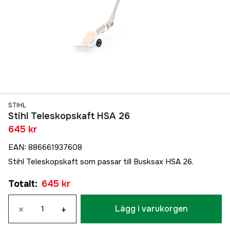
STIHL
Stihl Teleskopskaft HSA 26
645 kr
EAN
:
886661937608
Stihl Teleskopskaft som passar till Busksax HSA 26.
Totalt
:
645 kr
×
+
Lägg i varukorgen