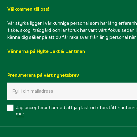
Välkommen till oss!
Vår styrka ligger i vår kunniga personal som har lång erfarenhet
fiske, skog, trädgård och lantbruk har varit vårt fokus sedan 1
känna dig säker på att du får raka svar från ärlig personal nä
Vännerna på Hylte Jakt & Lantman
Prenumerera på vårt nyhetsbrev
Jag accepterar härmed att jag läst och förstått hanteri
mer