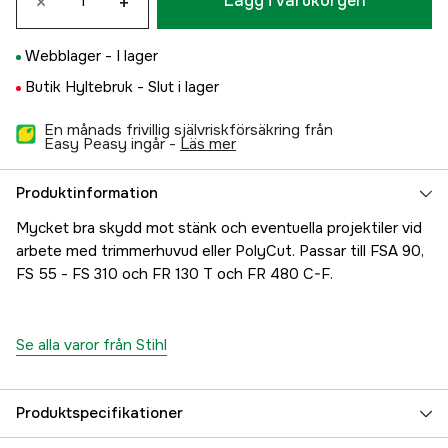
×
+
Lägg i varukorgen
Webblager -
I lager
Butik Hyltebruk -
Slut i lager
En månads frivillig självriskförsäkring från
Easy Peasy ingår -
läs mer
Produktinformation
Mycket bra skydd mot stänk och eventuella projektiler vid
arbete med trimmerhuvud eller PolyCut. Passar till FSA 90,
FS 55 - FS 310 och FR 130 T och FR 480 C-F.
Se alla varor från Stihl
Produktspecifikationer