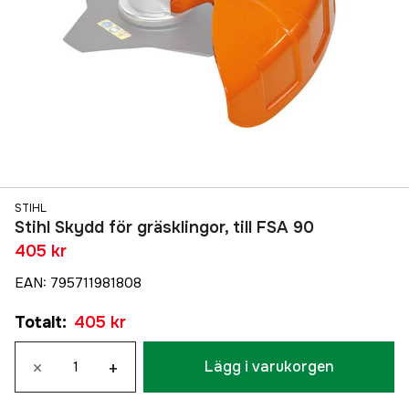
STIHL
Stihl Skydd för gräsklingor, till FSA 90
405 kr
EAN
:
795711981808
Totalt
:
405 kr
×
+
Lägg i varukorgen