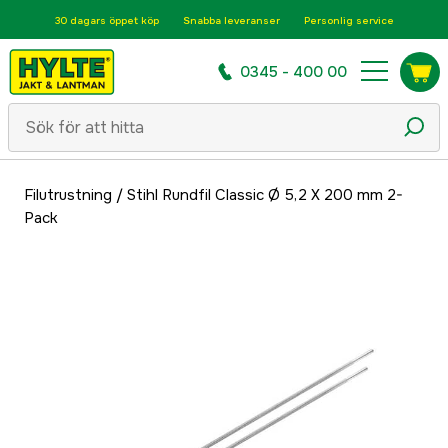
30 dagars öppet köp
Snabba leveranser
Personlig service
0345 - 400 00
Filutrustning
/
Stihl Rundfil Classic Ø 5,2 X 200 mm 2-
Pack