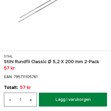
STIHL
Stihl Rundfil Classic Ø 5,2 X 200 mm 2-Pack
57 kr
EAN
:
795711105761
Totalt
:
57 kr
×
+
Lägg i varukorgen