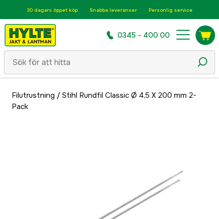
30 dagars öppet köp
Snabba leveranser
Personlig service
0345 - 400 00
Filutrustning
/
Stihl Rundfil Classic Ø 4,5 X 200 mm 2-
Pack