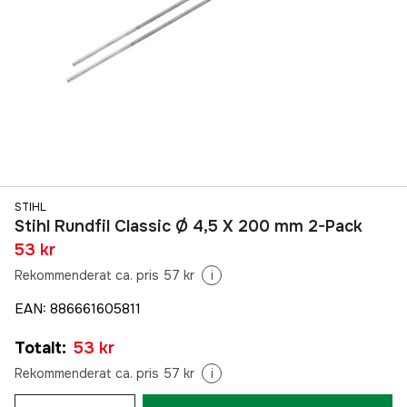
STIHL
Stihl Rundfil Classic Ø 4,5 X 200 mm 2-Pack
53 kr
Rekommenderat ca. pris 57 kr
i
EAN
:
886661605811
Totalt
:
53 kr
Rekommenderat ca. pris 57 kr
i