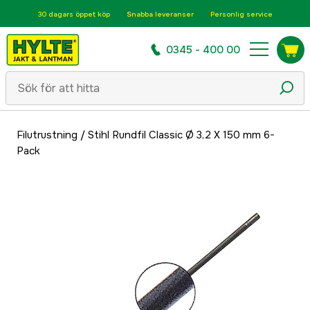
30 dagars öppet köp
Snabba leveranser
Personlig service
0345 - 400 00
Filutrustning
/
Stihl Rundfil Classic Ø 3,2 X 150 mm 6-
Pack