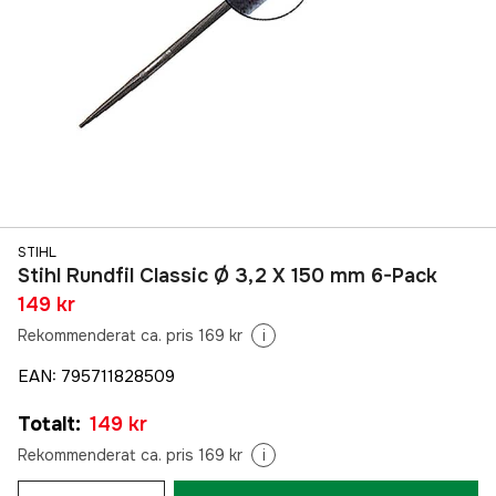
STIHL
Stihl Rundfil Classic Ø 3,2 X 150 mm 6-Pack
149 kr
Rekommenderat ca. pris 169 kr
i
EAN
:
795711828509
Totalt
:
149 kr
Rekommenderat ca. pris 169 kr
i