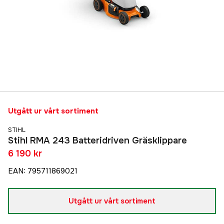
Utgått ur vårt sortiment
STIHL
Stihl RMA 243 Batteridriven Gräsklippare
6 190 kr
EAN
:
795711869021
Utgått ur vårt sortiment