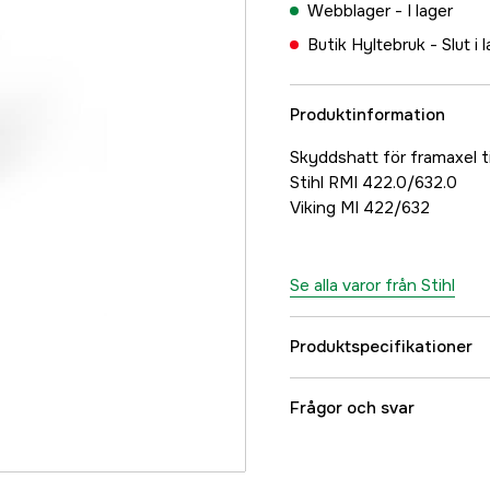
Webblager -
I lager
Butik Hyltebruk -
Slut i 
Produktinformation
Skyddshatt för framaxel ti
Stihl RMI 422.0/632.0
Viking MI 422/632
Se alla varor från Stihl
Produktspecifikationer
Garanti
Frågor och svar
Global Garanti