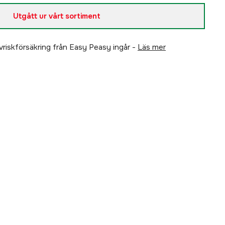
Utgått ur vårt sortiment
älvriskförsäkring från Easy Peasy ingår -
läs mer