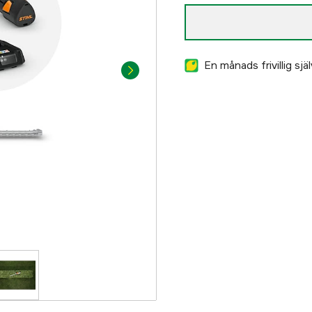
En månads frivillig sj