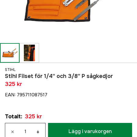
STIHL
Stihl Filset för 1/4'' och 3/8'' P sågkedjor
325 kr
EAN
:
795711087517
Totalt
:
325 kr
×
+
Lägg i varukorgen