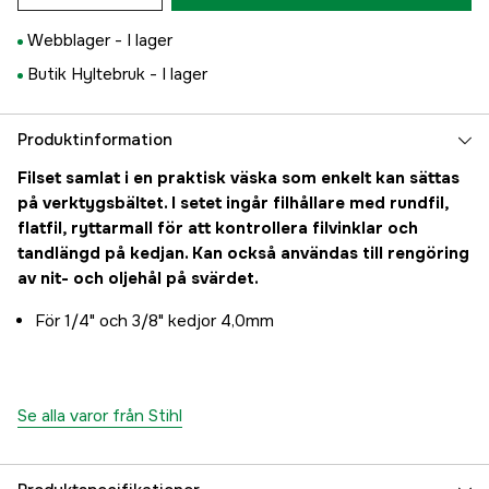
Webblager -
I lager
Butik Hyltebruk -
I lager
Produktinformation
Filset samlat i en praktisk väska som enkelt kan sättas
på verktygsbältet. I setet ingår filhållare med rundfil,
flatfil, ryttarmall för att kontrollera filvinklar och
tandlängd på kedjan. Kan också användas till rengöring
av nit- och oljehål på svärdet.
För 1/4" och 3/8" kedjor 4,0mm
Se alla varor från Stihl