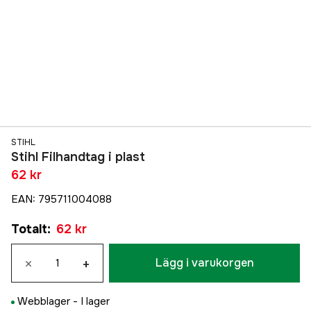
STIHL
Stihl Filhandtag i plast
62 kr
EAN
:
795711004088
Totalt
:
62 kr
×
+
Lägg i varukorgen
Webblager -
I lager