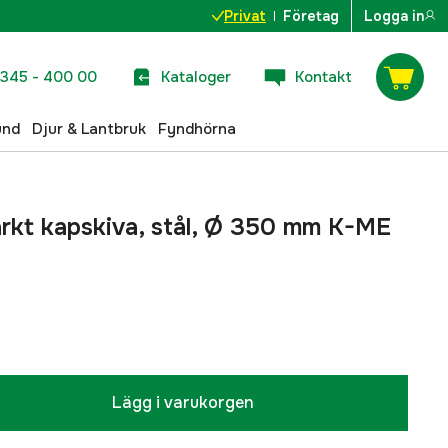
Privat
Företag
Logga in
345 - 400 00
Kataloger
Kontakt
und
Djur & Lantbruk
Fyndhörna
tärkt kapskiva, stål, Ø 350 mm K-ME
Lägg i varukorgen