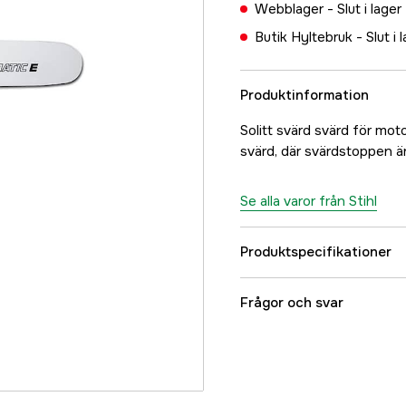
Webblager -
Slut i lager
Butik Hyltebruk -
Slut i 
Produktinformation
Solitt svärd svärd för mot
svärd, där svärdstoppen ä
Se alla varor från Stihl
Produktspecifikationer
Svärdsinfästning
Frågor och svar
Svärdslängd
Svärdslängd