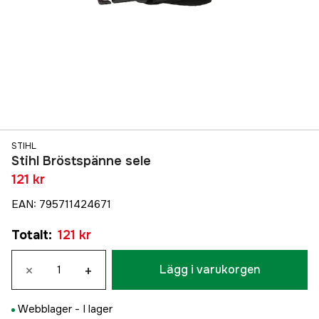
STIHL
Stihl Bröstspänne sele
121 kr
EAN
:
795711424671
Totalt
:
121 kr
×
+
Lägg i varukorgen
Webblager -
I lager