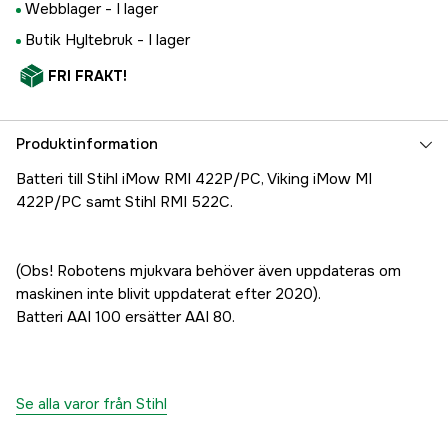
Webblager -
I lager
Butik Hyltebruk -
I lager
FRI FRAKT!
Produktinformation
Batteri till Stihl iMow RMI 422P/PC, Viking iMow MI
422P/PC samt Stihl RMI 522C.
(Obs! Robotens mjukvara behöver även uppdateras om
maskinen inte blivit uppdaterat efter 2020).
Batteri AAI 100 ersätter AAI 80.
Se alla varor från Stihl