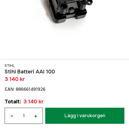
STIHL
Stihl Batteri AAI 100
3 140 kr
EAN
:
886661491926
Totalt
:
3 140 kr
×
+
Lägg i varukorgen