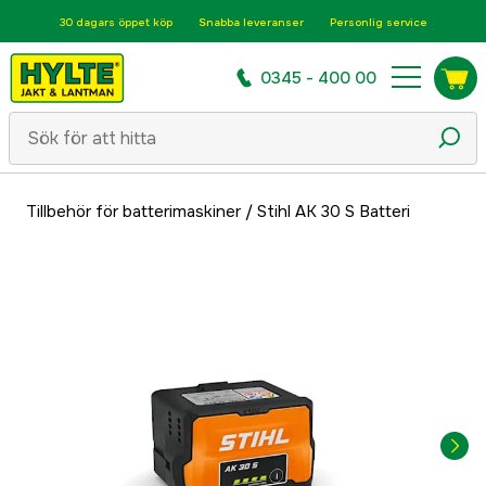
30 dagars öppet köp
Snabba leveranser
Personlig service
0345 - 400 00
Tillbehör för batterimaskiner
/
Stihl AK 30 S Batteri