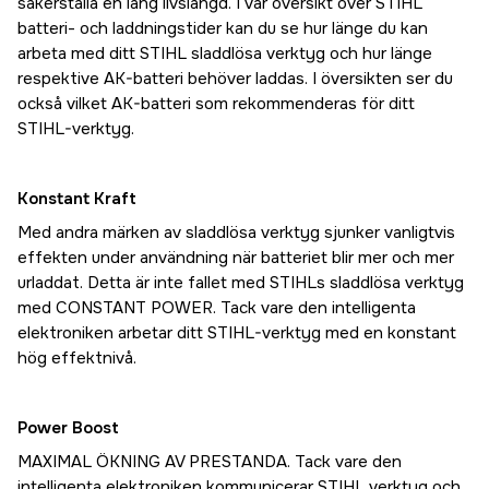
säkerställa en lång livslängd. I vår översikt över STIHL
batteri- och laddningstider kan du se hur länge du kan
arbeta med ditt STIHL sladdlösa verktyg och hur länge
respektive AK-batteri behöver laddas. I översikten ser du
också vilket AK-batteri som rekommenderas för ditt
STIHL-verktyg.
Konstant Kraft
Med andra märken av sladdlösa verktyg sjunker vanligtvis
effekten under användning när batteriet blir mer och mer
urladdat. Detta är inte fallet med STIHLs sladdlösa verktyg
med CONSTANT POWER. Tack vare den intelligenta
elektroniken arbetar ditt STIHL-verktyg med en konstant
hög effektnivå.
Power Boost
MAXIMAL ÖKNING AV PRESTANDA. Tack vare den
intelligenta elektroniken kommunicerar STIHL verktyg och