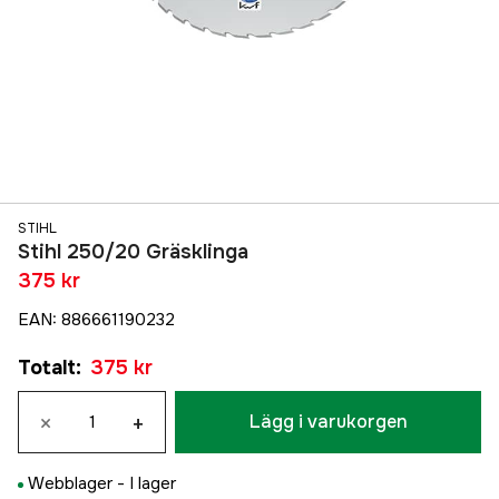
STIHL
Stihl 250/20 Gräsklinga
375 kr
EAN
:
886661190232
Totalt
:
375 kr
×
+
Lägg i varukorgen
Webblager -
I lager