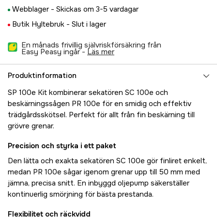
Webblager -
Skickas om 3-5 vardagar
Butik Hyltebruk -
Slut i lager
En månads frivillig självriskförsäkring från
Easy Peasy ingår -
läs mer
Produktinformation
SP 100e Kit kombinerar sekatören SC 100e och
beskärningssågen PR 100e för en smidig och effektiv
trädgårdsskötsel. Perfekt för allt från fin beskärning till
grövre grenar.
Precision och styrka i ett paket
Den lätta och exakta sekatören SC 100e gör finliret enkelt,
medan PR 100e sågar igenom grenar upp till 50 mm med
jämna, precisa snitt. En inbyggd oljepump säkerställer
kontinuerlig smörjning för bästa prestanda.
Flexibilitet och räckvidd