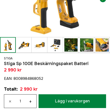
STIGA
Stiga Sp 100E Beskärningspaket Batteri
2 990 kr
EAN
:
8008984868052
Totalt
:
2 990 kr
×
+
Lägg i varukorgen