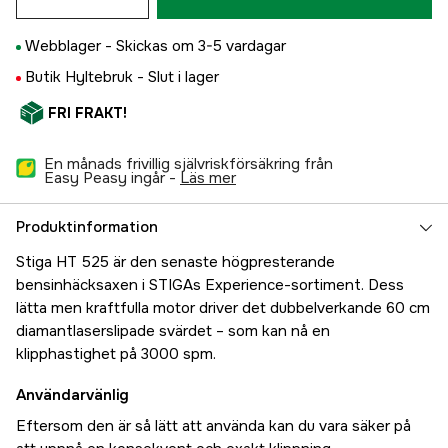
Webblager -
Skickas om 3-5 vardagar
Butik Hyltebruk -
Slut i lager
FRI FRAKT!
En månads frivillig självriskförsäkring från
Easy Peasy ingår -
läs mer
Produktinformation
Stiga HT 525 är den senaste högpresterande
bensinhäcksaxen i STIGAs Experience-sortiment. Dess
lätta men kraftfulla motor driver det dubbelverkande 60 cm
diamantlaserslipade svärdet – som kan nå en
klipphastighet på 3000 spm.
Användarvänlig
Eftersom den är så lätt att använda kan du vara säker på