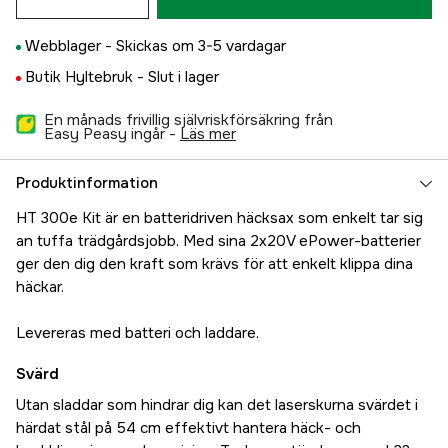
Webblager -
Skickas om 3-5 vardagar
Butik Hyltebruk -
Slut i lager
En månads frivillig självriskförsäkring från
Easy Peasy ingår -
läs mer
Produktinformation
HT 300e Kit är en batteridriven häcksax som enkelt tar sig
an tuffa trädgårdsjobb. Med sina 2x20V ePower-batterier
ger den dig den kraft som krävs för att enkelt klippa dina
häckar.
Levereras med batteri och laddare.
Svärd
Utan sladdar som hindrar dig kan det laserskurna svärdet i
härdat stål på 54 cm effektivt hantera häck- och