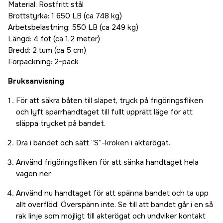
Material: Rostfritt stål
Brottstyrka: 1 650 LB (ca 748 kg)
Arbetsbelastning: 550 LB (ca 249 kg)
Längd: 4 fot (ca 1,2 meter)
Bredd: 2 tum (ca 5 cm)
Förpackning: 2-pack
Bruksanvisning
För att säkra båten till släpet, tryck på frigöringsfliken
och lyft spärrhandtaget till fullt upprätt läge för att
släppa trycket på bandet.
Dra i bandet och sätt “S”-kroken i akterögat.
Använd frigöringsfliken för att sänka handtaget hela
vägen ner.
Använd nu handtaget för att spänna bandet och ta upp
allt överflöd. Överspänn inte. Se till att bandet går i en så
rak linje som möjligt till akterögat och undviker kontakt