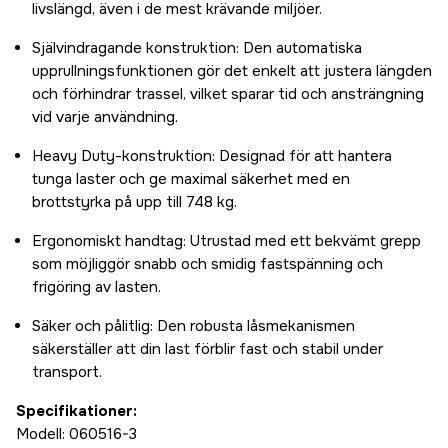
livslängd, även i de mest krävande miljöer.
Självindragande konstruktion: Den automatiska
upprullningsfunktionen gör det enkelt att justera längden
och förhindrar trassel, vilket sparar tid och ansträngning
vid varje användning.
Heavy Duty-konstruktion: Designad för att hantera
tunga laster och ge maximal säkerhet med en
brottstyrka på upp till 748 kg.
Ergonomiskt handtag: Utrustad med ett bekvämt grepp
som möjliggör snabb och smidig fastspänning och
frigöring av lasten.
Säker och pålitlig: Den robusta låsmekanismen
säkerställer att din last förblir fast och stabil under
transport.
Specifikationer:
Modell: 060516-3