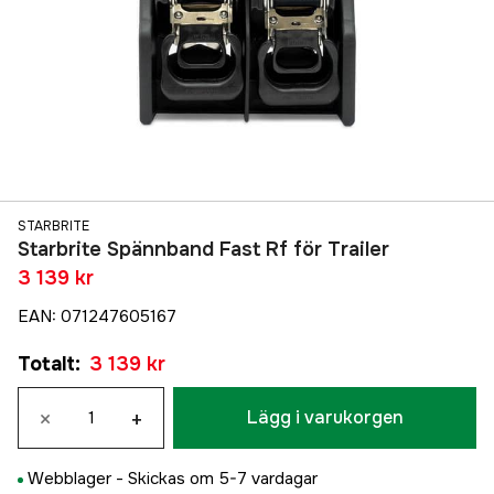
STARBRITE
Starbrite Spännband Fast Rf för Trailer
3 139 kr
EAN
:
071247605167
Totalt
:
3 139 kr
×
+
Lägg i varukorgen
Webblager -
Skickas om 5-7 vardagar