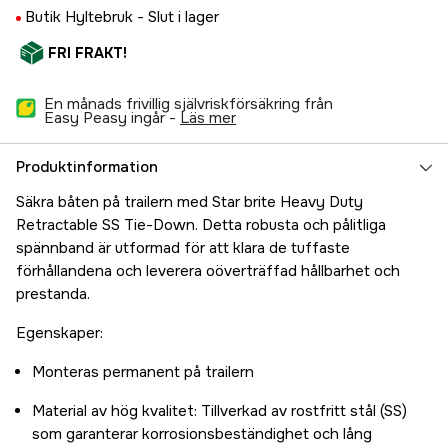
Butik Hyltebruk -
Slut i lager
FRI FRAKT!
En månads frivillig självriskförsäkring från
Easy Peasy ingår -
läs mer
Produktinformation
Säkra båten på trailern med Star brite Heavy Duty
Retractable SS Tie-Down. Detta robusta och pålitliga
spännband är utformad för att klara de tuffaste
förhållandena och leverera oöverträffad hållbarhet och
prestanda.
Egenskaper:
Monteras permanent på trailern
Material av hög kvalitet: Tillverkad av rostfritt stål (SS)
som garanterar korrosionsbeständighet och lång