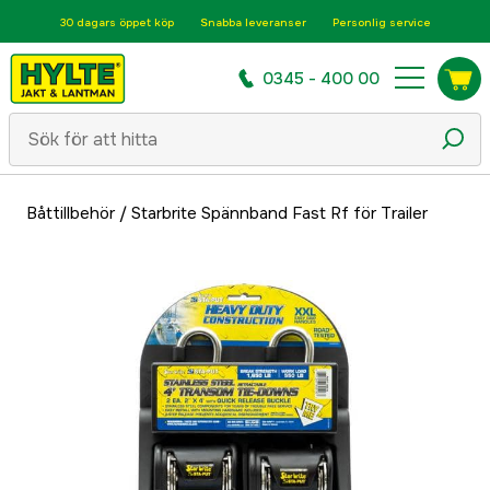
30 dagars öppet köp
Snabba leveranser
Personlig service
0345 - 400 00
Båttillbehör
/
Starbrite Spännband Fast Rf för Trailer